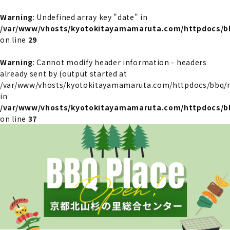
Warning
: Undefined array key "date" in
/var/www/vhosts/kyotokitayamamaruta.com/httpdocs/bb
on line
29
Warning
: Cannot modify header information - headers
already sent by (output started at
/var/www/vhosts/kyotokitayamamaruta.com/httpdocs/bbq/re
in
/var/www/vhosts/kyotokitayamamaruta.com/httpdocs/bb
on line
37