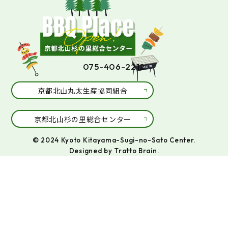
075-406-2212
京都北山丸太生産協同組合
京都北山杉の里総合センター
© 2024 Kyoto Kitayama-Sugi-no-Sato Center.
Designed by
Tratto Brain
.