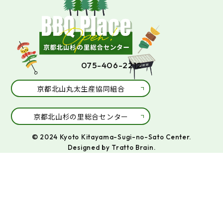
075-406-2212
京都北山丸太生産協同組合
京都北山杉の里総合センター
© 2024 Kyoto Kitayama-Sugi-no-Sato Center.
Designed by
Tratto Brain
.