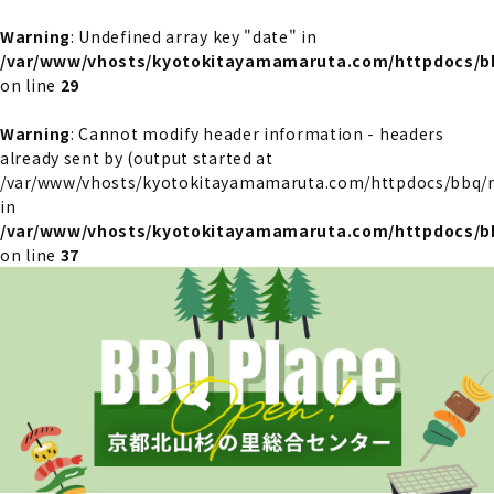
Warning
: Undefined array key "date" in
/var/www/vhosts/kyotokitayamamaruta.com/httpdocs/bb
on line
29
Warning
: Cannot modify header information - headers
already sent by (output started at
/var/www/vhosts/kyotokitayamamaruta.com/httpdocs/bbq/re
in
/var/www/vhosts/kyotokitayamamaruta.com/httpdocs/bb
on line
37