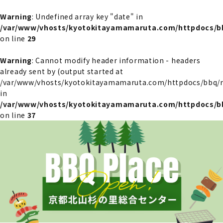
Warning
: Undefined array key "date" in
/var/www/vhosts/kyotokitayamamaruta.com/httpdocs/bb
on line
29
Warning
: Cannot modify header information - headers
already sent by (output started at
/var/www/vhosts/kyotokitayamamaruta.com/httpdocs/bbq/re
in
/var/www/vhosts/kyotokitayamamaruta.com/httpdocs/bb
on line
37