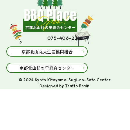
075-406-2212
京都北山丸太生産協同組合
京都北山杉の里総合センター
© 2024 Kyoto Kitayama-Sugi-no-Sato Center.
Designed by
Tratto Brain
.