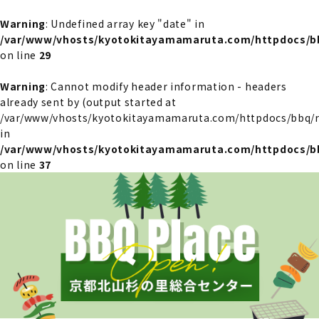
Warning
: Undefined array key "date" in
/var/www/vhosts/kyotokitayamamaruta.com/httpdocs/bb
on line
29
Warning
: Cannot modify header information - headers
already sent by (output started at
/var/www/vhosts/kyotokitayamamaruta.com/httpdocs/bbq/re
in
/var/www/vhosts/kyotokitayamamaruta.com/httpdocs/bb
on line
37