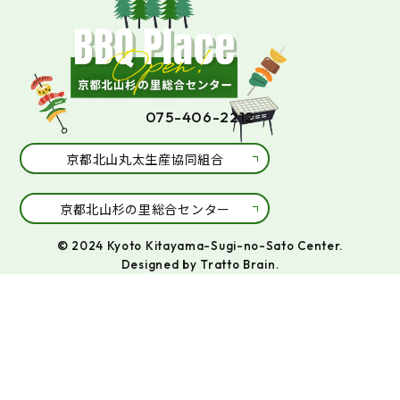
075-406-2212
京都北山丸太生産協同組合
京都北山杉の里総合センター
© 2024 Kyoto Kitayama-Sugi-no-Sato Center.
Designed by
Tratto Brain
.