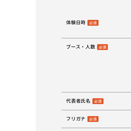
体験日時
ブース・人数
代表者氏名
フリガナ