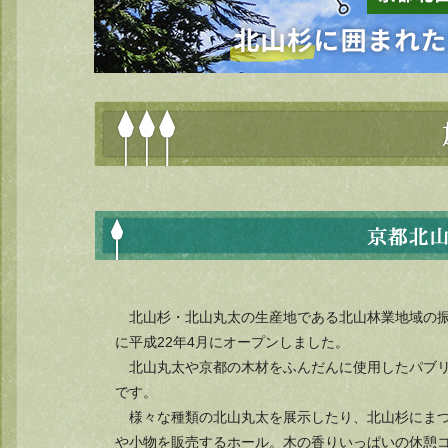
北山杉・北山丸太の生産地である北山林業地域の
に平成22年4月にオープンしました。
北山丸太や京都の木材をふんだんに使用したパブ
です。
様々な種類の北山丸太を展示したり、北山杉にま
や小物を販売するホール。木の香りいっぱいの休憩