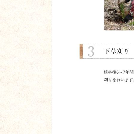
植林後6～7年
刈りを行います