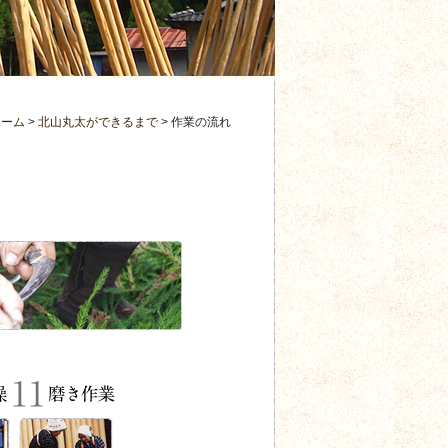
ホーム
>
北山丸太ができるまで
> 作業の流れ