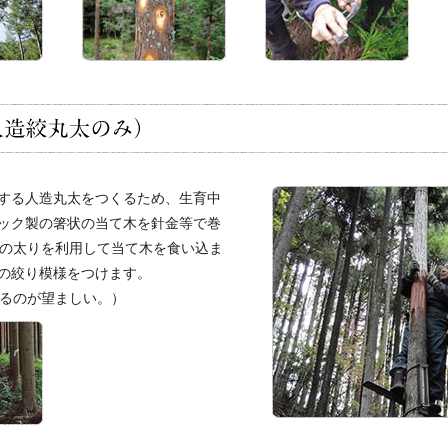
する人造丸太をつくるため、生育中
ック製の箸状の当て木を針金等で巻
年の太りを利用して当て木を食い込ま
の絞り模様をつけます。
けるのが望ましい。）