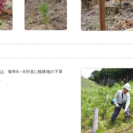
間は、毎年6～8月頃に植林地の下草
。