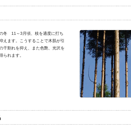
の冬 11～3月頃、枝を適度に打ち
抑えます。こうすることで木肌が引
の干割れを抑え、また色艶、光沢を
得られます。