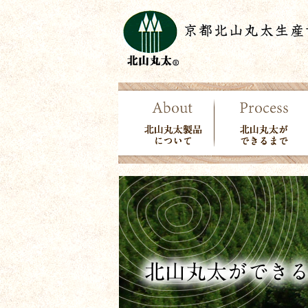
北山丸太製品につい
北山丸太ができる
て
まで