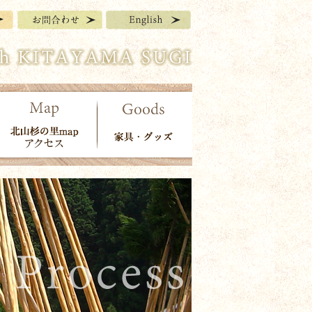
北山杉の里map～
家具・グッズ
地域紹介～