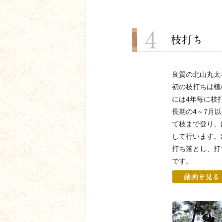
良質の北山丸太
初の枝打ちは植
には4年毎に枝
長期の4～7月
て枝まで登り、
して行います。
打ち落とし、打
です。