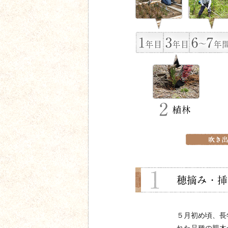
５月初め頃、長