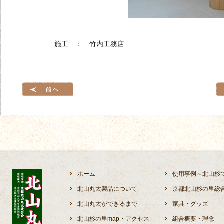
施工 ： 竹内工務店
ホーム
使用事例～北山杉
北山丸太製品について
京都北山杉の里総
北山丸太ができるまで
家具・グッズ
北山杉の里map・アクセス
組合概要・理念