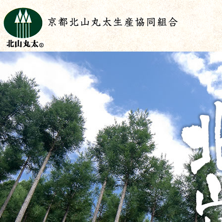
----------------