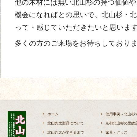
他の木材には無い北山杉の持つ価値
機会になればとの思いで、北山杉・北
って・感じていただきたいと思いま
多くの方のご来場をお待ちしており
ホーム
使用事例～北山杉
北山丸太製品について
京都北山杉の里総
北山丸太ができるまで
家具・グッズ