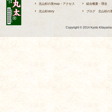
北山杉の里map・アクセス
組合概要・理念
北山杉story
ブログ 北山杉の
Copyright © 2014 Kyoto Kitayama