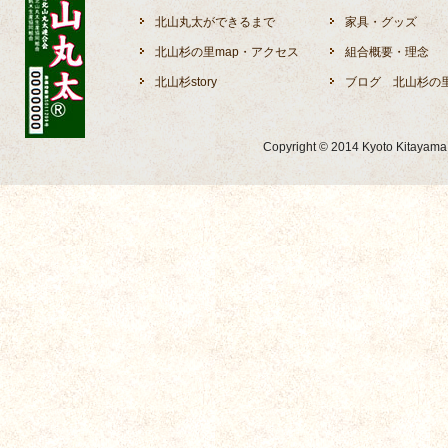
北山丸太ができるまで
家具・グッズ
北山杉の里map・アクセス
組合概要・理念
北山杉story
ブログ 北山杉の
Copyright © 2014 Kyoto Kitayama