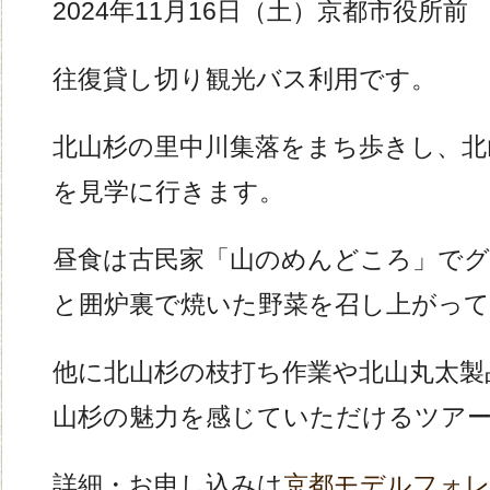
2024年11月16日（土）京都市役所前 
往復貸し切り観光バス利用です。
北山杉の里中川集落をまち歩きし、北
を見学に行きます。
昼食は古民家「山のめんどころ」で
と囲炉裏で焼いた野菜を召し上がっ
他に北山杉の枝打ち作業や北山丸太製
山杉の魅力を感じていただけるツア
詳細・お申し込みは
京都モデルフォレ